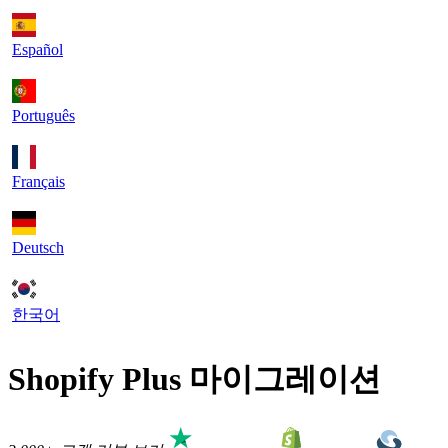
Español
Português
Français
Deutsch
한국어
Shopify Plus 마이그레이션