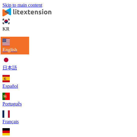
Skip to main content
KR
English
日本語
Español
Português
Français