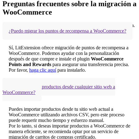
Preguntas frecuentes sobre la migración a
WooCommerce
¿No ve su pregunta aquí?
Contáctenos
para la respuesta más rápida.
¿Puedo migrar los puntos de recompensa a WooCommerce?
Sí, LitExtension ofrece migración de puntos de recompensa a
WooCommerce. Podemos ayudar con la personalización
después de que compre e instale el plugin
WooCommerce
Points and Rewards
para asegurar una transferencia precisa.
Por favor,
haga clic aquí
para instalarlo.
¿Cómo importar productos desde cualquier sitio web a
WooCommerce?
Puedes importar productos desde tu sitio web actual a
WooCommerce utilizando archivos CSV, pero este proceso
puede requerir mucho tiempo y esfuerzo manual.
Por lo tanto, si deseas importar productos a WooCommerce de
manera eficiente, se recomienda optar por un servicio de
migración de carritos de compras certificado.