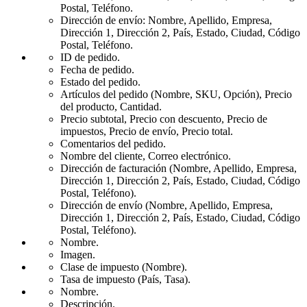
Postal, Teléfono.
Dirección de envío: Nombre, Apellido, Empresa,
Dirección 1, Dirección 2, País, Estado, Ciudad, Código
Postal, Teléfono.
ID de pedido.
Fecha de pedido.
Estado del pedido.
Artículos del pedido (Nombre, SKU, Opción), Precio
del producto, Cantidad.
Precio subtotal, Precio con descuento, Precio de
impuestos, Precio de envío, Precio total.
Comentarios del pedido.
Nombre del cliente, Correo electrónico.
Dirección de facturación (Nombre, Apellido, Empresa,
Dirección 1, Dirección 2, País, Estado, Ciudad, Código
Postal, Teléfono).
Dirección de envío (Nombre, Apellido, Empresa,
Dirección 1, Dirección 2, País, Estado, Ciudad, Código
Postal, Teléfono).
Nombre.
Imagen.
Clase de impuesto (Nombre).
Tasa de impuesto (País, Tasa).
Nombre.
Descripción.