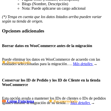
Blogs (Nombre, Descripción)
Nota: Puede aplicarse un cargo adicional
(*) Tenga en cuenta que los datos listados arriba pueden variar
según su tienda de origen.
Opciones adicionales
Borrar datos en WooCommerce antes de la migración
Puede eliminar los datos en WooCommerce de acuerdo con las
Recomendado
entidades seleccionadas para la migración….
Más detalles
→
Conservar los ID de Pedido y los ID de Cliente en la tienda
WooCommerce
Esta opción ayuda a mantener los IDs de clientes o IDs de pedidos
Cómo Funciona
Recomendado
iguales durante la migración de su tienda…
Más detalles
→