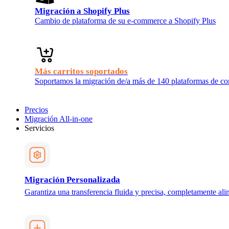
Migración a Shopify Plus
Cambio de plataforma de su e-commerce a Shopify Plus
Más carritos soportados
Soportamos la migración de/a más de 140 plataformas de com
Precios
Migración All-in-one
Servicios
Migración Personalizada
Garantiza una transferencia fluida y precisa, completamente ali