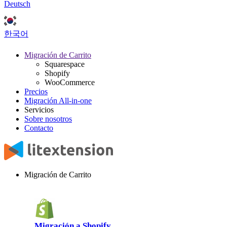
Deutsch
한국어
Migración de Carrito
Squarespace
Shopify
WooCommerce
Precios
Migración All-in-one
Servicios
Sobre nosotros
Contacto
Migración de Carrito
Migración a Shopify