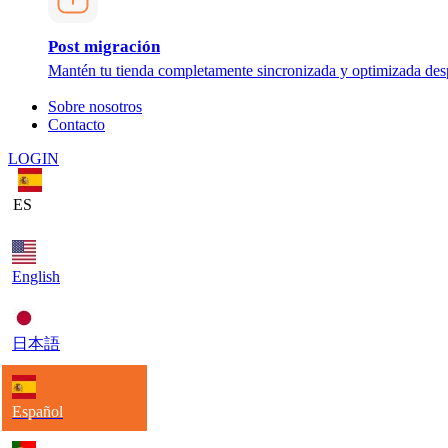
Post migración
Mantén tu tienda completamente sincronizada y optimizada des
Sobre nosotros
Contacto
LOGIN
ES
English
日本語
Español