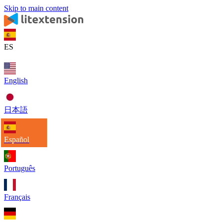
Skip to main content
ES
English
日本語
Español
Português
Français