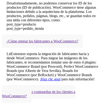
Desafortunadamente, no podemos conservar los ID de los
productos (ID de publicación). WooCommerce tiene algunas
limitaciones debido a la arquitectura de la plataforma. Los
productos, pedidos, páginas, blogs, etc., se guardan todos en
una tabla con diferentes tipos, como:
post_type=producto
post_type=pedido_tienda
¿Cómo migrar los fabricantes a WooCommerce?
LitExtension soporta la migración de fabricantes hacia y
desde WooCommerce. Para migrar las imágenes de los
fabricantes, te recomendamos instalar uno de estos 4 plugins:
WooCommerce Brand (por Proword), Perfect WooCommerce
Brands (por Alberto de Vera Sevilla), Brands for
WooCommerce (por BeRocket) y WooCommerce Brands
(por WooCommerce).
¡Haz clic aquí
para más información!
¿Puedo migrar las contraseñas de los clientes a
WooCommerce?