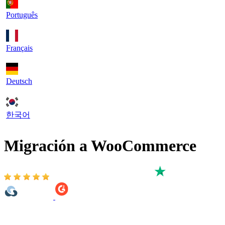
Português
Français
Deutsch
한국어
Migración a WooCommerce
Basado en 3,000+ reseñas en:
Con el servicio de migración a WooCommerce de